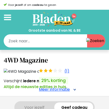
Voor
jezelf
of om
cadeau
te geven
Grootste aanbod van NL & BE
4WD Magazine
(1)
29% korting
Verschijnt
iedere maand
Altijd de nieuwste edities in huis.
Meer informatie
Voor jezelf
Geef cadeau