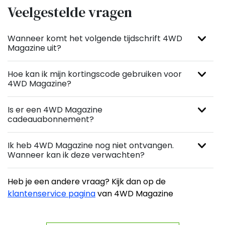
Veelgestelde vragen
Wanneer komt het volgende tijdschrift 4WD
Magazine uit?
Hoe kan ik mijn kortingscode gebruiken voor
4WD Magazine?
Is er een 4WD Magazine
cadeauabonnement?
Ik heb 4WD Magazine nog niet ontvangen.
Wanneer kan ik deze verwachten?
Heb je een andere vraag? Kijk dan op de
klantenservice pagina
van 4WD Magazine