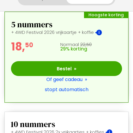
Hoogste korting
5
nummers
+ 4WD Festival 2026 vrijkaartje + koffie
18,
5
0
Normaal
22,50
29% korting
Bestel »
Of geef cadeau »
stopt automatisch
10
nummers
+ 4WD Festival 2026 2x vrijkaartjes + koffies