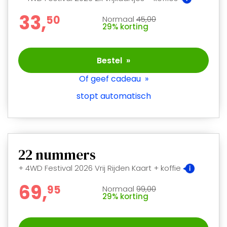
33,
5
0
Normaal
45,00
29% korting
Bestel »
Of geef cadeau »
stopt automatisch
22
nummers
+ 4WD Festival 2026 Vrij Rijden Kaart + koffie
69,
9
5
Normaal
99,00
29% korting