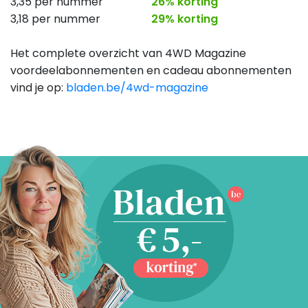
3,35 per nummer
26% korting
3,18 per nummer
29% korting
Het complete overzicht van 4WD Magazine
voordeelabonnementen en cadeau abonnementen
vind je op:
bladen.be/4wd-magazine