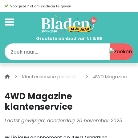
Voor
jezelf
of om
cadeau
te geven
Grootste aanbod van NL & BE
Klantenservice per titel
4WD Magazine
4WD Magazine
klantenservice
Laatst gewijzigd: donderdag 20 november 2025
Wil je jouw abonnement op 4WD Magazine