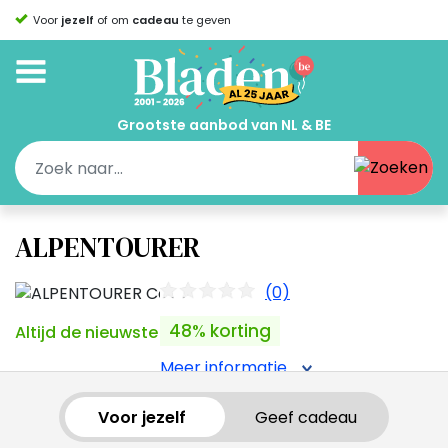
Voor
jezelf
of om
cadeau
te geven
Grootste aanbod van NL & BE
ALPENTOURER
(0)
48% korting
Altijd de nieuwste edities in huis.
Meer informatie
Voor jezelf
Geef cadeau