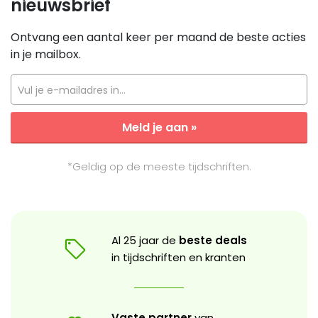
nieuwsbrief
Ontvang een aantal keer per maand de beste acties
in je mailbox.
Vul je e-mailadres in...
Meld je aan »
*Geldig op de meeste tijdschriften.
Al 25 jaar de
beste deals
in tijdschriften en kranten
Vaste partner
van