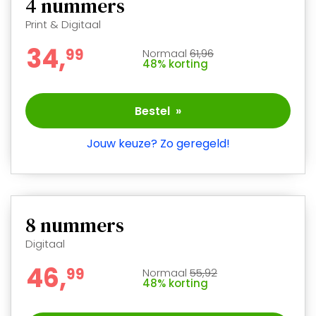
4
nummers
Print & Digitaal
34,
9
9
Normaal
61,96
48% korting
Bestel »
Jouw keuze? Zo geregeld!
8
nummers
Digitaal
46,
9
9
Normaal
55,92
48% korting