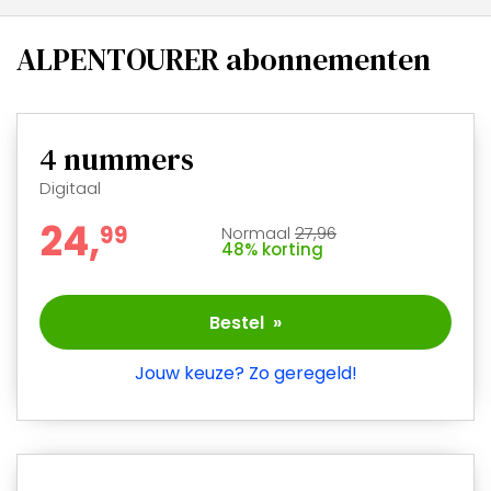
ALPENTOURER abonnementen
4
nummers
Digitaal
24,
9
9
Normaal
27,96
48% korting
Bestel »
Jouw keuze? Zo geregeld!