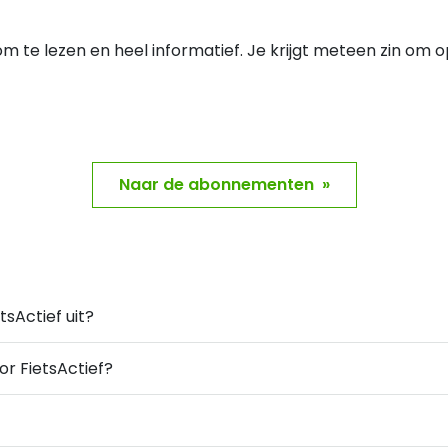
m te lezen en heel informatief. Je krijgt meteen zin om o
Naar de abonnementen »
sActief uit?
or FietsActief?