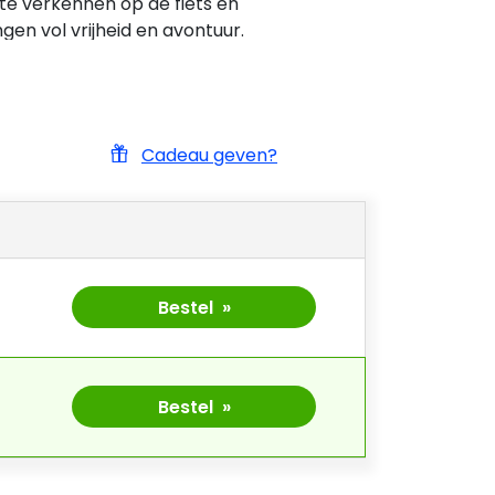
 te verkennen op de fiets en
ngen vol vrijheid en avontuur.
Cadeau geven?
Bestel »
Bestel »