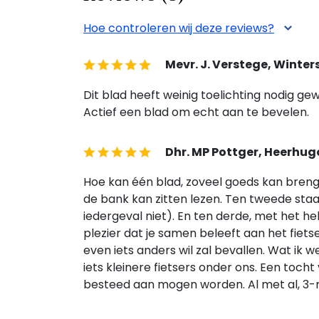
Hoe controleren wij deze reviews?
Mevr. J. Verstege, Winter
Dit blad heeft weinig toelichting nodig gew
Actief een blad om echt aan te bevelen.
Dhr. MP Pottger, Heerhu
Hoe kan één blad, zoveel goeds kan brengen
de bank kan zitten lezen. Ten tweede staan 
iedergeval niet). En ten derde, met het h
plezier dat je samen beleeft aan het fietse
even iets anders wil zal bevallen. Wat ik w
iets kleinere fietsers onder ons. Een toc
besteed aan mogen worden. Al met al, 3-m