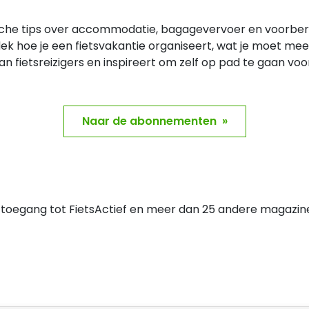
ische tips over accommodatie, bagagevervoer en voorbere
tdek hoe je een fietsvakantie organiseert, wat je moet m
 van fietsreizigers en inspireert om zelf op pad te gaan voo
Naar de abonnementen »
le toegang tot FietsActief en meer dan 25 andere magazin