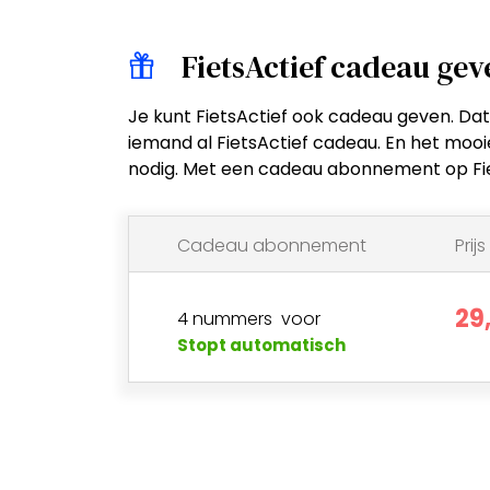
FietsActief cadeau gev
Je kunt FietsActief ook cadeau geven. Dat
iemand al FietsActief cadeau. En het mooi
nodig. Met een cadeau abonnement op FietsA
Cadeau abonnement
Prijs
29
4
nummers
voor
Stopt automatisch