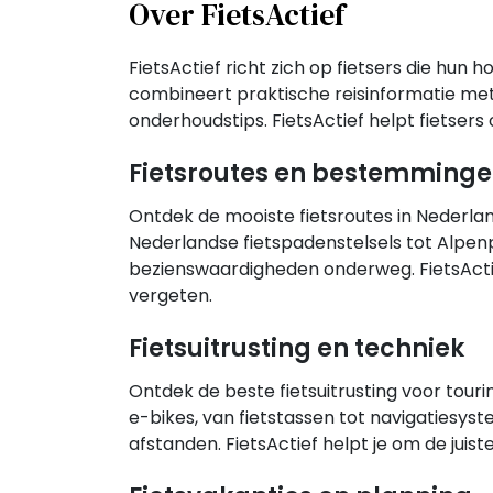
Over FietsActief
FietsActief richt zich op fietsers die hu
combineert praktische reisinformatie met 
onderhoudstips. FietsActief helpt fietsers
Fietsroutes en bestemming
Ontdek de mooiste fietsroutes in Nederla
Nederlandse fietspadenstelsels tot Alpen
bezienswaardigheden onderweg. FietsActief 
vergeten.
Fietsuitrusting en techniek
Ontdek de beste fietsuitrusting voor tourin
e-bikes, van fietstassen tot navigatiesys
afstanden. FietsActief helpt je om de juis