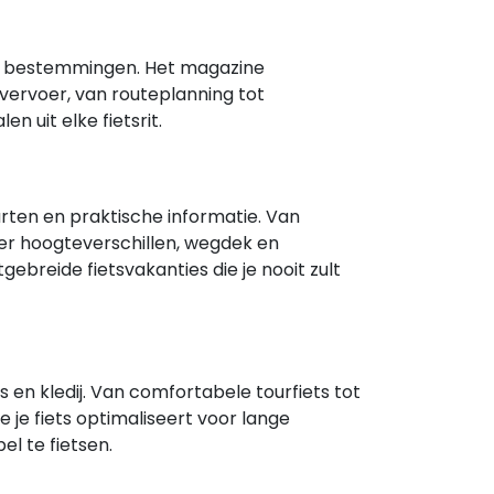
s en bestemmingen. Het magazine
evervoer, van routeplanning tot
n uit elke fietsrit.
rten en praktische informatie. Van
ver hoogteverschillen, wegdek en
ebreide fietsvakanties die je nooit zult
s en kledij. Van comfortabele tourfiets tot
 je fiets optimaliseert voor lange
l te fietsen.