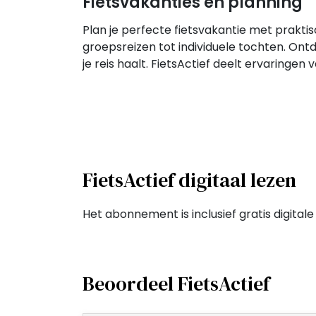
Fietsvakanties en planning
Plan je perfecte fietsvakantie met prakt
groepsreizen tot individuele tochten. On
je reis haalt. FietsActief deelt ervaringen
FietsActief digitaal lezen
Het abonnement is inclusief gratis digita
Beoordeel FietsActief