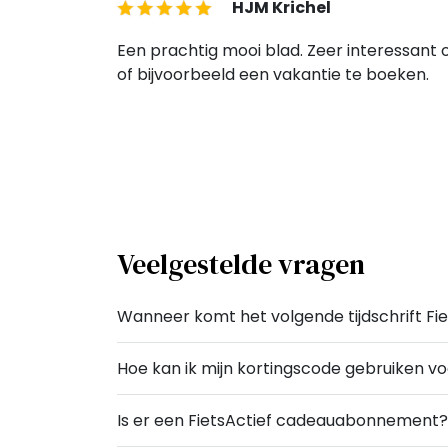
HJM Krichel
Een prachtig mooi blad. Zeer interessant o
of bijvoorbeeld een vakantie te boeken.
Veelgestelde vragen
Wanneer komt het volgende tijdschrift Fiet
Hoe kan ik mijn kortingscode gebruiken vo
Is er een FietsActief cadeauabonnement?