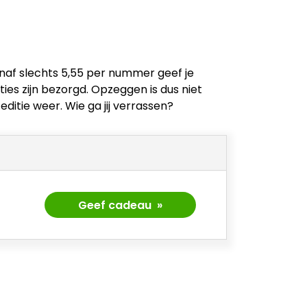
Vanaf slechts 5,55 per nummer geef je
ies zijn bezorgd. Opzeggen is dus niet
ditie weer. Wie ga jij verrassen?
Geef cadeau »