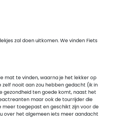
plekjes zal doen uitkomen. We vinden Fiets
de mat te vinden, waarna je het lekker op
je zelf nooit aan zou hebben gedacht (ik in
 de gezondheid ten goede komt, naast het
 reactreanten maar ook de tourrijder die
lke meer toegepast en geschikt zijn voor de
 zou over het algemeen iets meer aandacht