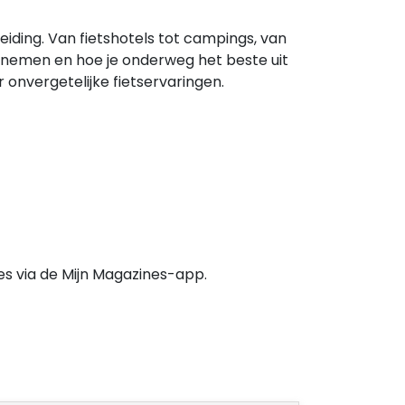
iding. Van fietshotels tot campings, van
eenemen en hoe je onderweg het beste uit
r onvergetelijke fietservaringen.
es via de Mijn Magazines-app.