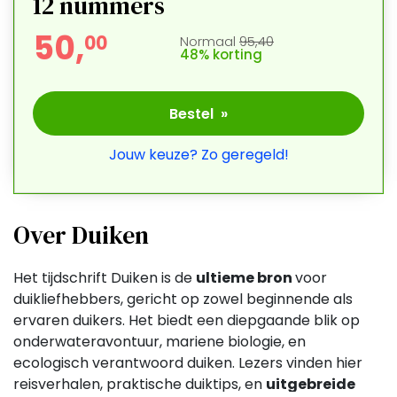
12
nummers
50,
0
0
Normaal
95,40
48% korting
Bestel »
Jouw keuze? Zo geregeld!
Over Duiken
Het tijdschrift Duiken is de
ultieme bron
voor
duikliefhebbers, gericht op zowel beginnende als
ervaren duikers. Het biedt een diepgaande blik op
onderwateravontuur, mariene biologie, en
ecologisch verantwoord duiken. Lezers vinden hier
reisverhalen, praktische duiktips, en
uitgebreide