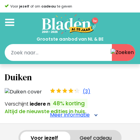
Voor
jezelf
of om
cadeau
te geven
Grootste aanbod van NL & BE
Duiken
(3)
48% korting
Verschijnt
iedere maand
Altijd de nieuwste edities in huis.
Meer informatie
Voor jezelf
Geef cadeau