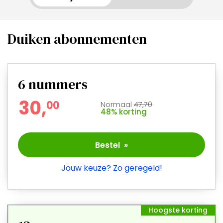
Duiken abonnementen
6
nummers
30,
0
0
Normaal
47,70
48% korting
Bestel »
Jouw keuze? Zo geregeld!
Hoogste korting