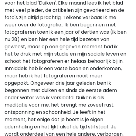
voor het blad 'Duiken'. Elke maand lees ik het blad
met veel plezier, de artikelen zijn gevarieerd en de
foto's zijn altijd prachtig. Telkens verbaas ik me
weer over de fotografie.. Ik ben begonnen met
fotograferen toen ik een jaar of dertien was (ik ben
nu 28) en ben hier een hele tijd bezeten van
geweest, maar op een gegeven moment had ik
het te druk met mijn studie en mijn sociale leven en
schoot het fotograferen er helaas behoorlijk bij in.
Inmiddels heb ik een vaste baan en onderkomen,
maar heb ik het fotograferen nooit meer
opgepakt. Ongeveer drie jaar geleden ben ik
begonnen met duiken en sinds de eerste adem
onder water was ik verslaafd. Duiken is als
meditatie voor me, het brengt me zoveel rust,
ontspanning en schoonheid. Je leeft in het
moment, het enige dat je hoort is je eigen
ademhaling en het lijkt alsof de tijd stil staat. Je
wordt onderdeel van een hele andere, verborgen,