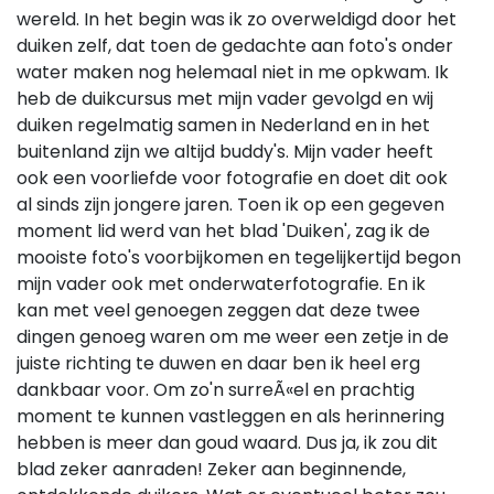
wereld. In het begin was ik zo overweldigd door het
duiken zelf, dat toen de gedachte aan foto's onder
water maken nog helemaal niet in me opkwam. Ik
heb de duikcursus met mijn vader gevolgd en wij
duiken regelmatig samen in Nederland en in het
buitenland zijn we altijd buddy's. Mijn vader heeft
ook een voorliefde voor fotografie en doet dit ook
al sinds zijn jongere jaren. Toen ik op een gegeven
moment lid werd van het blad 'Duiken', zag ik de
mooiste foto's voorbijkomen en tegelijkertijd begon
mijn vader ook met onderwaterfotografie. En ik
kan met veel genoegen zeggen dat deze twee
dingen genoeg waren om me weer een zetje in de
juiste richting te duwen en daar ben ik heel erg
dankbaar voor. Om zo'n surreÃ«el en prachtig
moment te kunnen vastleggen en als herinnering
hebben is meer dan goud waard. Dus ja, ik zou dit
blad zeker aanraden! Zeker aan beginnende,