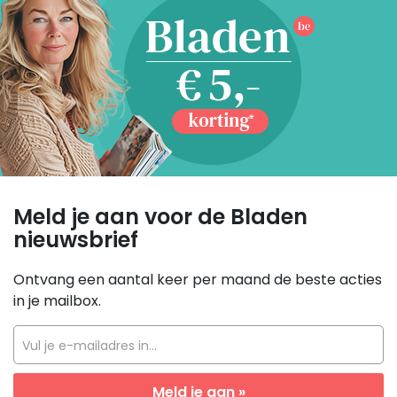
Meld je aan voor de Bladen
nieuwsbrief
Ontvang een aantal keer per maand de beste acties
in je mailbox.
Vul je e-mailadres in...
Meld je aan »