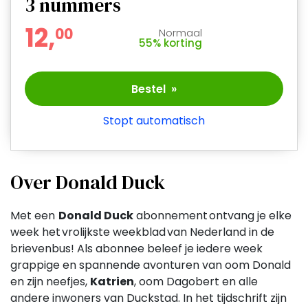
3
nummers
12,
0
0
Normaal
55% korting
Bestel »
Stopt automatisch
Over Donald Duck
Met een
Donald Duck
abonnement ontvang je elke
week het vrolijkste weekblad van Nederland in de
brievenbus! Als abonnee beleef je iedere week
grappige en spannende avonturen van oom Donald
en zijn neefjes,
Katrien
, oom Dagobert en alle
andere inwoners van Duckstad. In het tijdschrift zijn