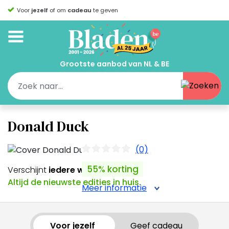
Voor
jezelf
of om
cadeau
te geven
Grootste aanbod van NL & BE
Donald Duck
(0)
55% korting
Verschijnt
iedere week
Altijd de nieuwste edities in huis.
Meer informatie
Voor jezelf
Geef cadeau