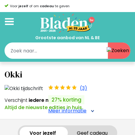
Voor
jezelf
of om
cadeau
te geven
Grootste aanbod van NL & BE
Okki
(3)
27% korting
Verschijnt
iedere maand
Altijd de nieuwste edities in huis.
Meer informatie
Voor jezelf
Geef cadeau