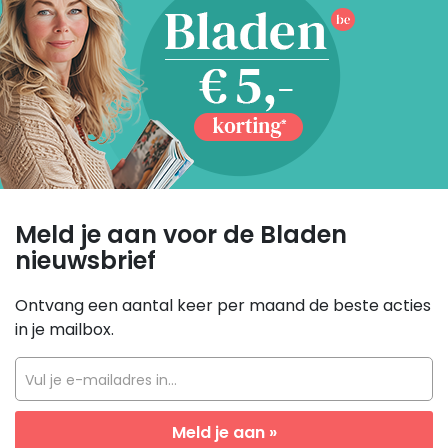
Meld je aan voor de Bladen
nieuwsbrief
Ontvang een aantal keer per maand de beste acties
in je mailbox.
Vul je e-mailadres in...
Meld je aan »