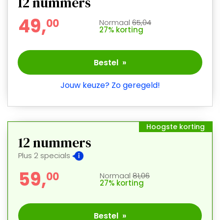
12
nummers
49,
0
0
Normaal
65,04
27% korting
Bestel »
Jouw keuze? Zo geregeld!
Hoogste korting
12 nummers
Plus 2 specials
59,
0
0
Normaal
81,06
27% korting
Bestel »