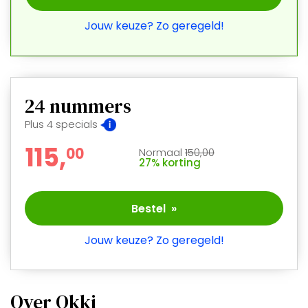
Jouw keuze? Zo geregeld!
24 nummers
Plus 4 specials
115,
0
0
Normaal
150,00
27% korting
Bestel »
Jouw keuze? Zo geregeld!
Over Okki