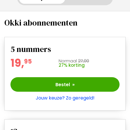
Okki abonnementen
5
nummers
19,
9
5
Normaal
27,00
27% korting
Bestel »
Jouw keuze? Zo geregeld!