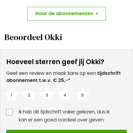
Naar de abonnementen »
Beoordeel Okki
Hoeveel sterren geef jij Okki?
Geef een review en maak kans op een
tijdschrift
abonnement t.w.v. € 25,-*
1
2
3
4
5
Ik heb dit tijdschrift vaker gelezen, dus ik
kan er een goed oordeel over geven.