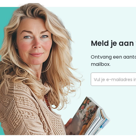
Meld je aan
Ontvang een aantal
mailbox.
Vul je e-mailadres in