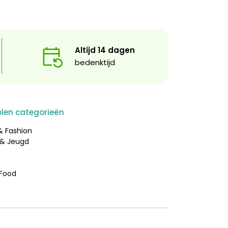
Altijd 14 dagen
bedenktijd
len categorieën
 & Fashion
 & Jeugd
 Food