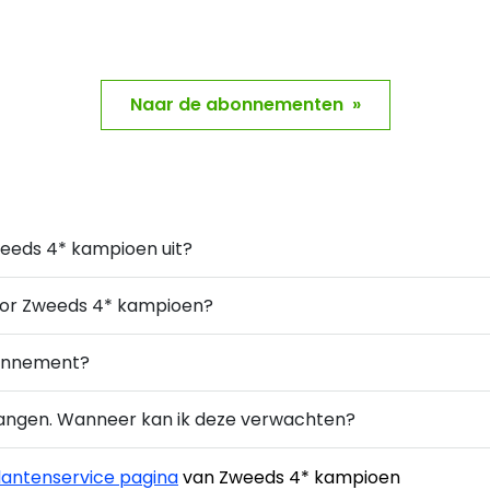
Naar de abonnementen »
weeds 4* kampioen uit?
voor Zweeds 4* kampioen?
bonnement?
vangen. Wanneer kan ik deze verwachten?
lantenservice pagina
van Zweeds 4* kampioen