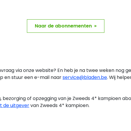
Naar de abonnementen »
nvraag via onze website? En heb je na twee weken nog ge
 en stuur een e-mail naar
service@bladen.be
. Wij helpe
g, bezorging of opzegging van je Zweeds 4* kampioen
abo
 de uitgever
van Zweeds 4* kampioen.