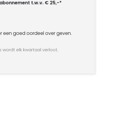
t abonnement t.w.v. € 25,-*
an er een goed oordeel over geven.
s wordt elk kwartaal verloot.