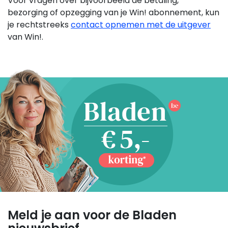
Voor vragen over bijvoorbeeld de betaling,
bezorging of opzegging van je Win!
abonnement,
kun
je rechtstreeks
contact opnemen met de uitgever
van Win!.
Meld je aan voor de Bladen