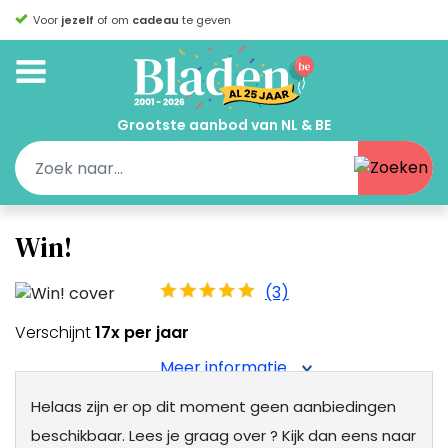
Voor
jezelf
of om
cadeau
te geven
Grootste aanbod van NL & BE
Win!
(3)
Verschijnt
17x per jaar
Meer informatie
Helaas zijn er op dit moment geen aanbiedingen
beschikbaar.
Lees je graag over
? Kijk dan eens naar