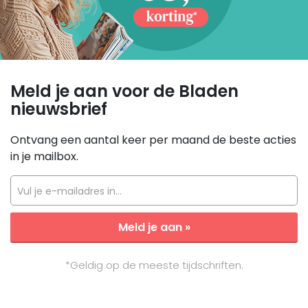
Meld je aan voor de Bladen
nieuwsbrief
Ontvang een aantal keer per maand de beste acties
in je mailbox.
Vul je e-mailadres in...
Meld je aan »
*Geldig op de meeste tijdschriften.