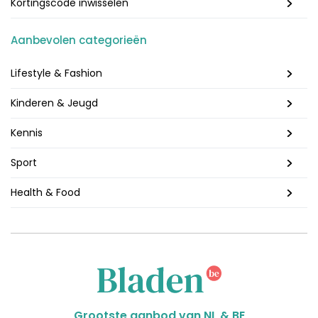
Kortingscode inwisselen
Aanbevolen categorieën
Lifestyle & Fashion
Kinderen & Jeugd
Kennis
Sport
Health & Food
Grootste aanbod van NL & BE