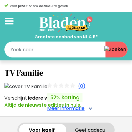
Voor
jezelf
of om
cadeau
te geven
Grootste aanbod van NL & BE
TV Familie
(0)
52% korting
Verschijnt
iedere week
Altijd de nieuwste edities in huis.
Meer informatie
Voor jezelf
Geef cadeau