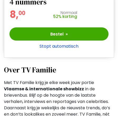
4
nummers
8,
0
0
Normaal
52% korting
Bestel »
Stopt automatisch
Over TV Familie
Met TV Familie krijg je elke week jouw portie
Vlaamse & internationale showbizz
in de
brievenbus. Blijf op de hoogte van de laatste
verhalen, interviews en reportages van celebrities.
Daarnaast krijg je wekelijks de nieuwste trends, do’s
en don’ts lookalikes en zoveel meer. TV Familie, nét