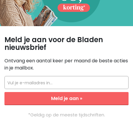
Meld je aan voor de Bladen
nieuwsbrief
Ontvang een aantal keer per maand de beste acties
in je mailbox.
Vul je e-mailadres in...
Meld je aan »
*Geldig op de meeste tijdschriften.