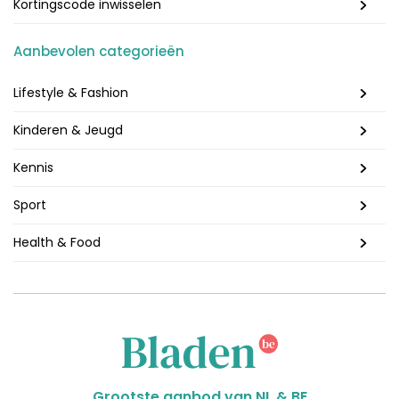
Kortingscode inwisselen
Aanbevolen categorieën
Lifestyle & Fashion
Kinderen & Jeugd
Kennis
Sport
Health & Food
Grootste aanbod van NL & BE