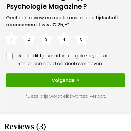
Psychologie Magazine ?
Geef een review en maak kans op een
tijdschrift
abonnement t.w.v. € 25,-*
1
2
3
4
5
Ik heb dit tijdschrift vaker gelezen, dus ik
kan er een goed oordeel over geven.
Volgende »
*Deze prijs wordt elk kwartaal verloot.
Reviews (3)