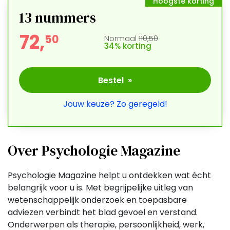
Hoogste korting
13
nummers
72,
5
0
Normaal
110,50
34% korting
Bestel »
Jouw keuze? Zo geregeld!
Over Psychologie Magazine
Psychologie Magazine helpt u ontdekken wat écht
belangrijk voor u is. Met begrijpelijke uitleg van
wetenschappelijk onderzoek en toepasbare
adviezen verbindt het blad gevoel en verstand.
Onderwerpen als therapie, persoonlijkheid, werk,