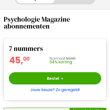
Psychologie Magazine
abonnementen
7
nummers
45,
0
0
Normaal
59,50
34% korting
Bestel »
Jouw keuze? Zo geregeld!