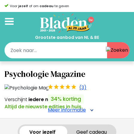
Voor
jezelf
of om
cadeau
te geven
Grootste aanbod van NL & BE
Psychologie Magazine
(3)
34% korting
Verschijnt
iedere maand
Altijd de nieuwste edities in huis.
Meer informatie
Voor jezelf
Geef cadeau