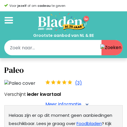
Voor
jezelf
of om
cadeau
te geven
Grootste aanbod van NL & BE
Paleo
(3)
Verschijnt
ieder kwartaal
Meer informatie
Helaas zijn er op dit moment geen aanbiedingen
beschikbaar.
Lees je graag over
Foodbladen
? Kijk