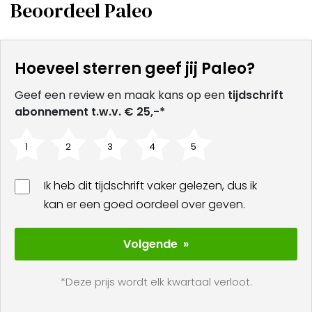
Beoordeel Paleo
Hoeveel sterren geef jij Paleo?
Geef een review en maak kans op een
tijdschrift
abonnement t.w.v. € 25,-*
1
2
3
4
5
Ik heb dit tijdschrift vaker gelezen, dus ik
kan er een goed oordeel over geven.
Volgende »
*Deze prijs wordt elk kwartaal verloot.