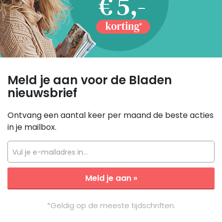
Meld je aan voor de Bladen
nieuwsbrief
Ontvang een aantal keer per maand de beste acties
in je mailbox.
Vul je e-mailadres in...
Meld je aan »
*Geldig op de meeste tijdschriften.