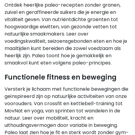
Ontdek heerlijke paleo-recepten zonder granen,
zuivel en geraffineerde suikers die je energie en
vitaliteit geven. Van nutriëntdichte groenten tot
hoogwaardige eiwitten, van gezonde vetten tot
natuurlijke smaakmakers. Leer over
voedingskwaliteit, seizoensgebonden eten en hoe je
maaltijden kunt bereiden die zowel voedzaam als
heerlijk zijn. Paleo toont hoe je gemakkelijk en
smaakvol kunt eten volgens paleo-principes.
Functionele fitness en beweging
Versterk je lichaam met functionele bewegingen die
geïnspireerd zijn op natuurlijke activiteiten van onze
voorouders. Van crossfit en kettlebell-training tot
MovNat en yoga, van sprinten tot wandelen in de
natuur. Leer over mobiliteit, kracht en
uithoudingsvermogen door variatie in beweging.
Paleo laat zien hoe je fit en sterk wordt zonder gym-