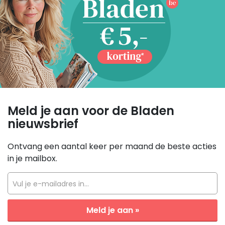
Meld je aan voor de Bladen
nieuwsbrief
Ontvang een aantal keer per maand de beste acties
in je mailbox.
Vul je e-mailadres in...
Meld je aan »