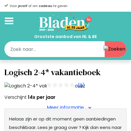
Voor
jezelf
of om
cadeau
te geven
Grootste aanbod van NL & BE
Logisch 2-4* vakantieboek
(0)
Verschijnt
14x per jaar
Meer informatie
Helaas zijn er op dit moment geen aanbiedingen
beschikbaar.
Lees je graag over
? Kijk dan eens naar