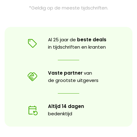
*Geldig op de meeste tijdschriften.
Al 25 jaar de
beste deals
in tijdschriften en kranten
Vaste partner
van
de grootste uitgevers
Altijd 14 dagen
bedenktijd