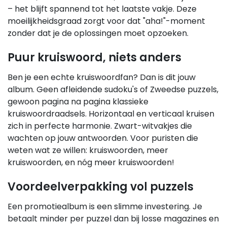
– het blijft spannend tot het laatste vakje. Deze
moeilijkheidsgraad zorgt voor dat "aha!"-moment
zonder dat je de oplossingen moet opzoeken.
Puur kruiswoord, niets anders
Ben je een echte kruiswoordfan? Dan is dit jouw
album. Geen afleidende sudoku's of Zweedse puzzels,
gewoon pagina na pagina klassieke
kruiswoordraadsels. Horizontaal en verticaal kruisen
zich in perfecte harmonie. Zwart-witvakjes die
wachten op jouw antwoorden. Voor puristen die
weten wat ze willen: kruiswoorden, meer
kruiswoorden, en nóg meer kruiswoorden!
Voordeelverpakking vol puzzels
Een promotiealbum is een slimme investering. Je
betaalt minder per puzzel dan bij losse magazines en