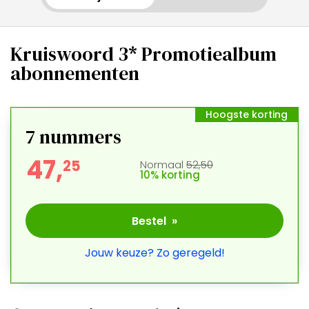
Kruiswoord 3* Promotiealbum
abonnementen
Hoogste korting
7
nummers
47,
2
5
Normaal
52,50
10% korting
Bestel »
Jouw keuze? Zo geregeld!