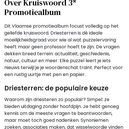
Over Kruiswoord 3*
Promotiealbum
Dit Vlaamse promotiealbum focust volledig op het
geliefde kruiswoord. Driesterren is dé ideale
moeilijkheidsgraad voor wie al wat puzzelervaring
heeft maar geen professor hoeft te zijn. De vragen
dekken breed terrein: actualiteit, geschiedenis,
natuur, cultuur en meer. Elke puzzel leert je iets
nieuws terwijl je je woordenschat traint. Perfect voor
een rustig uurtje met pen en papier.
Driesterren: de populaire keuze
Waarom zijn driesteren zo populair? Simpel: ze
bieden uitdaging zonder hoofdpijn. Je hebt genoeg
kennis om de meeste vragen te beantwoorden,
maar moet toch goed nadenken. Synoniemen
zoeken, associaties maken, dat wisselwoordje vinden