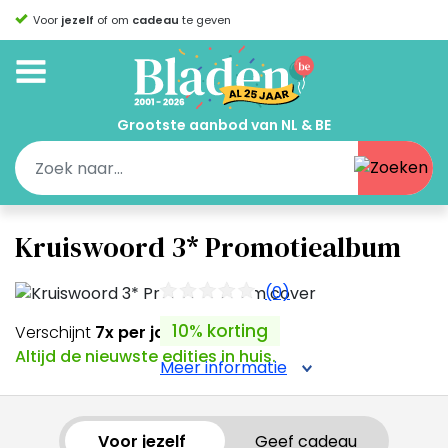
Voor
jezelf
of om
cadeau
te geven
Grootste aanbod van NL & BE
Kruiswoord 3* Promotiealbum
(0)
10% korting
Verschijnt
7x per jaar
Altijd de nieuwste edities in huis.
Meer informatie
Voor jezelf
Geef cadeau