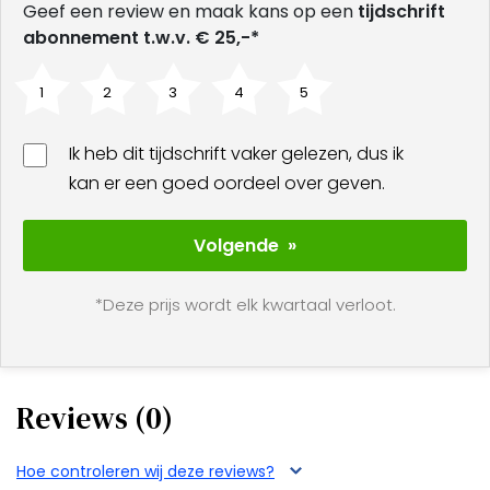
Geef een review en maak kans op een
tijdschrift
abonnement t.w.v. € 25,-*
1
2
3
4
5
Ik heb dit tijdschrift vaker gelezen, dus ik
kan er een goed oordeel over geven.
Volgende »
*Deze prijs wordt elk kwartaal verloot.
Reviews (0)
Hoe controleren wij deze reviews?