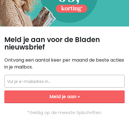
Meld je aan voor de Bladen
nieuwsbrief
Ontvang een aantal keer per maand de beste acties
in je mailbox.
Vul je e-mailadres in...
Meld je aan »
*Geldig op de meeste tijdschriften.