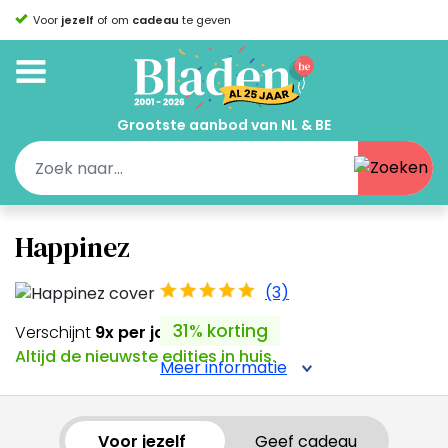
Voor
jezelf
of om
cadeau
te geven
Grootste aanbod van NL & BE
Happinez
(3)
31% korting
Verschijnt
9x per jaar
Altijd de nieuwste edities in huis.
Meer informatie
Voor jezelf
Geef cadeau