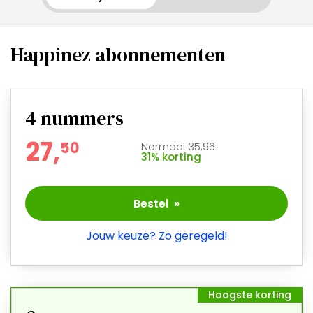
Happinez abonnementen
4
nummers
27,
5
0
Normaal
35,96
31% korting
Bestel »
Jouw keuze? Zo geregeld!
Hoogste korting