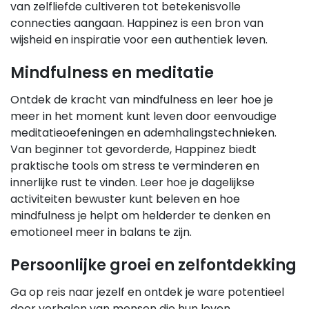
van zelfliefde cultiveren tot betekenisvolle
connecties aangaan. Happinez is een bron van
wijsheid en inspiratie voor een authentiek leven.
Mindfulness en meditatie
Ontdek de kracht van mindfulness en leer hoe je
meer in het moment kunt leven door eenvoudige
meditatieoefeningen en ademhalingstechnieken.
Van beginner tot gevorderde, Happinez biedt
praktische tools om stress te verminderen en
innerlijke rust te vinden. Leer hoe je dagelijkse
activiteiten bewuster kunt beleven en hoe
mindfulness je helpt om helderder te denken en
emotioneel meer in balans te zijn.
Persoonlijke groei en zelfontdekking
Ga op reis naar jezelf en ontdek je ware potentieel
door verhalen van mensen die hun leven