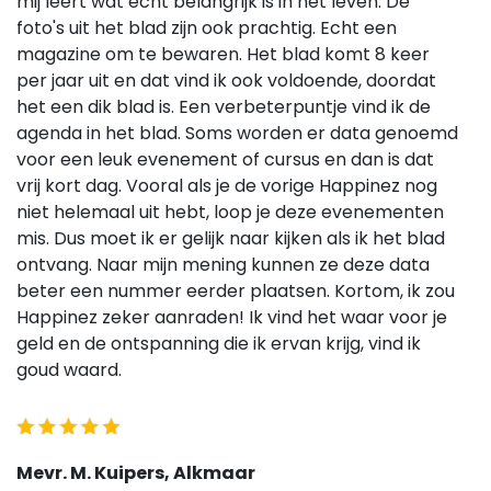
mij leert wat echt belangrijk is in het leven. De
foto's uit het blad zijn ook prachtig. Echt een
magazine om te bewaren. Het blad komt 8 keer
per jaar uit en dat vind ik ook voldoende, doordat
het een dik blad is. Een verbeterpuntje vind ik de
agenda in het blad. Soms worden er data genoemd
voor een leuk evenement of cursus en dan is dat
vrij kort dag. Vooral als je de vorige Happinez nog
niet helemaal uit hebt, loop je deze evenementen
mis. Dus moet ik er gelijk naar kijken als ik het blad
ontvang. Naar mijn mening kunnen ze deze data
beter een nummer eerder plaatsen. Kortom, ik zou
Happinez zeker aanraden! Ik vind het waar voor je
geld en de ontspanning die ik ervan krijg, vind ik
goud waard.
Mevr. M. Kuipers, Alkmaar