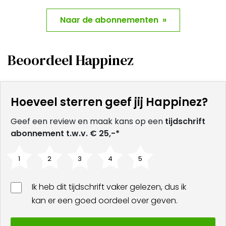
Naar de abonnementen »
Beoordeel Happinez
Hoeveel sterren geef jij Happinez?
Geef een review en maak kans op een
tijdschrift
abonnement t.w.v. € 25,-*
1
2
3
4
5
Ik heb dit tijdschrift vaker gelezen, dus ik
kan er een goed oordeel over geven.