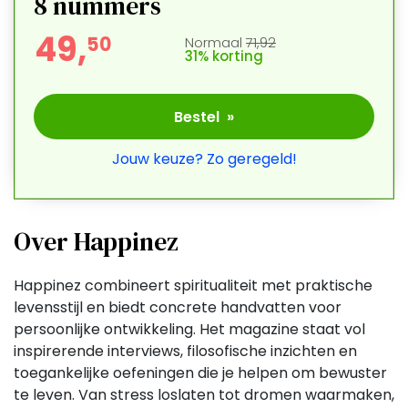
8
nummers
49,
5
0
Normaal
71,92
31% korting
Bestel »
Jouw keuze? Zo geregeld!
Over Happinez
Happinez combineert spiritualiteit met praktische
levensstijl en biedt concrete handvatten voor
persoonlijke ontwikkeling. Het magazine staat vol
inspirerende interviews, filosofische inzichten en
toegankelijke oefeningen die je helpen om bewuster
te leven. Van stress loslaten tot dromen waarmaken,