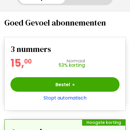
Goed Gevoel abonnementen
3
nummers
15,
0
0
Normaal
53% korting
Bestel »
Stopt automatisch
Hoogste korting