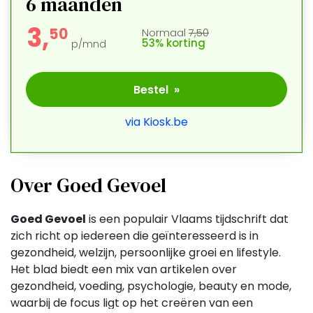
6 maanden
3,
5
0
Normaal
7,50
53% korting
p/mnd
Bestel »
via Kiosk.be
Over Goed Gevoel
Goed Gevoel
is een populair Vlaams tijdschrift dat
zich richt op iedereen die geïnteresseerd is in
gezondheid, welzijn, persoonlijke groei en lifestyle.
Het blad biedt een mix van artikelen over
gezondheid, voeding, psychologie, beauty en mode,
waarbij de focus ligt op het creëren van een