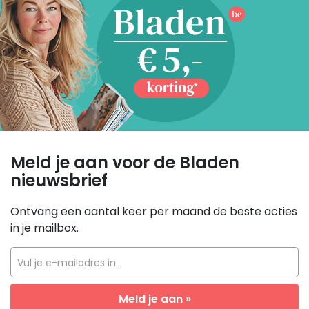
Meld je aan voor de Bladen
nieuwsbrief
Ontvang een aantal keer per maand de beste acties
in je mailbox.
Vul je e-mailadres in...
Meld je aan »