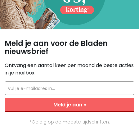
Meld je aan voor de Bladen
nieuwsbrief
Ontvang een aantal keer per maand de beste acties
in je mailbox.
Vul je e-mailadres in...
Meld je aan »
*Geldig op de meeste tijdschriften.