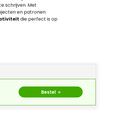
te schrijven. Met
 objecten en patronen
tiviteit
die perfect is op
Bestel »