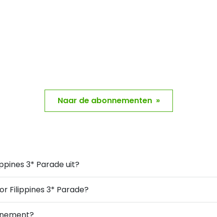
Naar de abonnementen »
ppines 3* Parade uit?
or Filippines 3* Parade?
onnement?