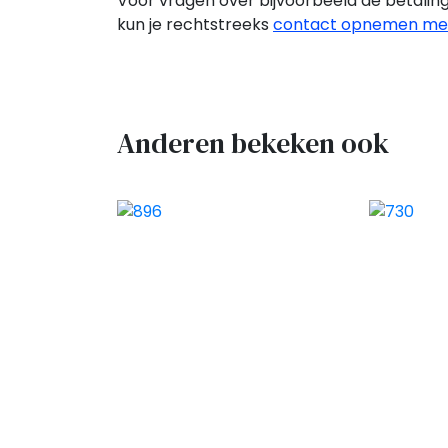
Voor vragen over bijvoorbeeld de betaling
kun je rechtstreeks
contact opnemen met
Anderen bekeken ook