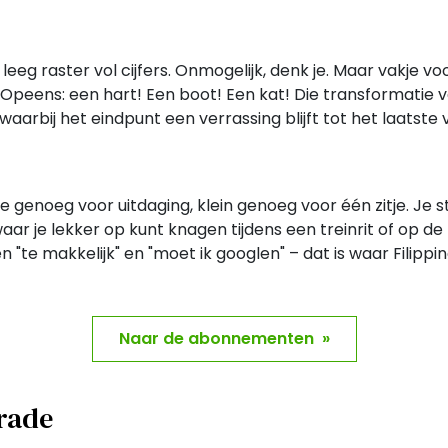
g raster vol cijfers. Onmogelijk, denk je. Maar vakje voor 
. Opeens: een hart! Een boot! Een kat! Die transformatie 
waarbij het eindpunt een verrassing blijft tot het laatste 
te genoeg voor uitdaging, klein genoeg voor één zitje. Je 
aar je lekker op kunt knagen tijdens een treinrit of op de
"te makkelijk" en "moet ik googlen" – dat is waar Filippine
Naar de abonnementen »
arade