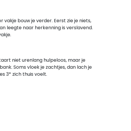
vakje bouw je verder. Eerst zie je niets,
van leegte naar herkenning is verslavend.
vakje.
staart niet urenlang hulpeloos, maar je
 bank. Soms vloek je zachtjes, dan lach je
s 3* zich thuis voelt.