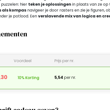
l puzzelen: hier
teken je oplossingen
in plaats van ze op 
s als kompas
navigeer je door rasters en zie je figuren,
der je potlood. Een
verslavende mix van logica en crea
eau!
nnementen
Voordeel
Prijs per nr.
,30
5,54
per nr.
10% Korting