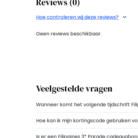
Reviews (0)
Hoe controleren wij deze reviews?
Geen reviews beschikbaar.
Veelgestelde vragen
Wanneer komt het volgende tijdschrift Fili
Hoe kan ik mijn kortingscode gebruiken vo
Is er een Filippines 3* Parade cadeauab