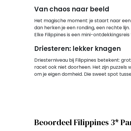
Van chaos naar beeld
Het magische moment: je staart naar een lee
dan herken je een ronding, een rechte lijn
Elke Filippines is een mini-ontdekkingsreis 
Driesteren: lekker knagen
Driesterniveau bij Filippines betekent: gro
racet ook niet doorheen. Het zijn puzzels w
om je eigen domheid. Die sweet spot tussen 
Beoordeel Filippines 3* P