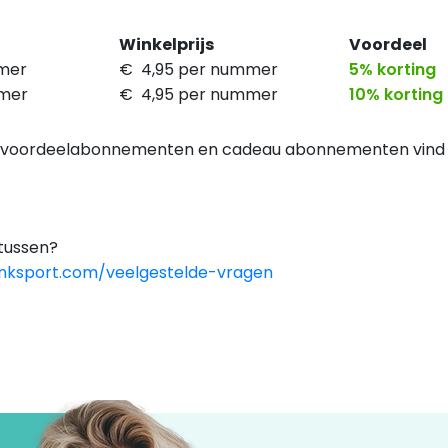
Winkelprijs
Voordeel
mer
€ 4,95 per nummer
5% korting
mmer
€ 4,95 per nummer
10% korting
3* voordeelabonnementen en cadeau abonnementen vind 
 tussen?
nksport.com/veelgestelde-vragen