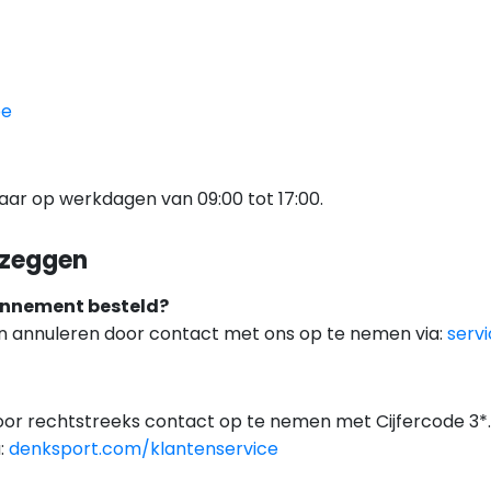
be
baar op werkdagen van 09:00 tot 17:00.
pzeggen
bonnement besteld?
n annuleren door contact met ons op te nemen via:
serv
r rechtstreeks contact op te nemen met Cijfercode 3*.
a:
denksport.com/klantenservice