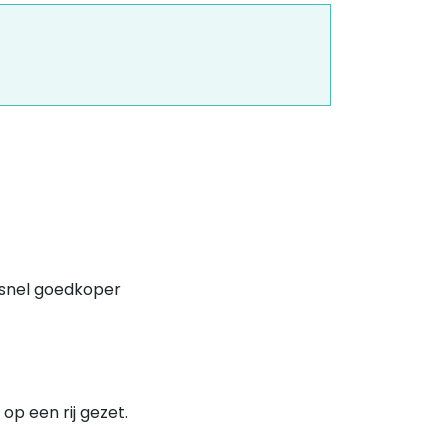
 snel goedkoper
p een rij gezet.