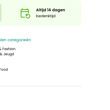
Altijd 14 dagen
bedenktijd
len categorieën
 & Fashion
 & Jeugd
 Food