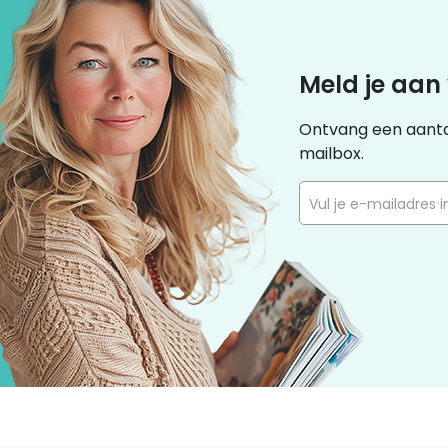
Meld je aan
Ontvang een aantal
mailbox.
Vul je e-mailadres in