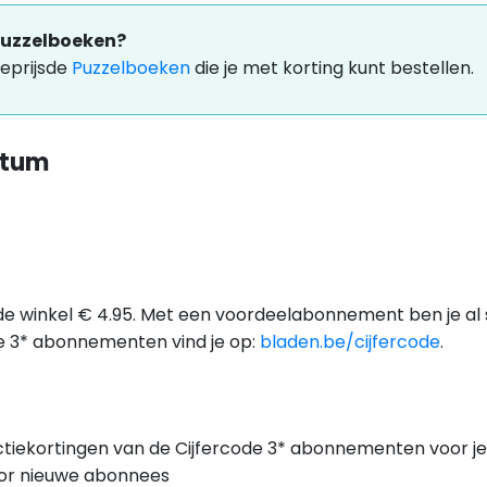
 Puzzelboeken?
eprijsde
Puzzelboeken
die je met korting kunt bestellen.
atum
 de winkel € 4.95. Met een voordeelabonnement ben je al
de 3* abonnementen vind je op:
bladen.be/cijfercode
.
tiekortingen van de Cijfercode 3* abonnementen voor je o
oor nieuwe abonnees