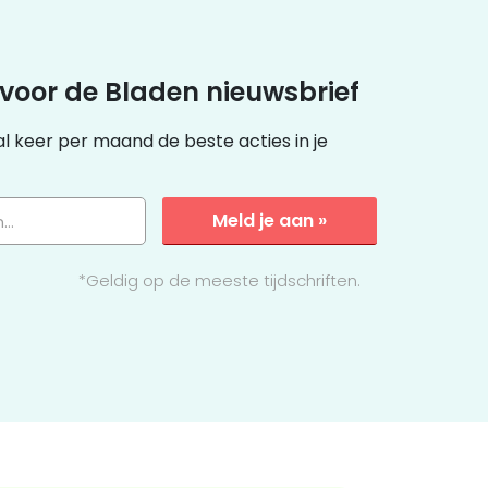
 voor de Bladen nieuwsbrief
 keer per maand de beste acties in je
Meld je aan »
...
*Geldig op de meeste tijdschriften.