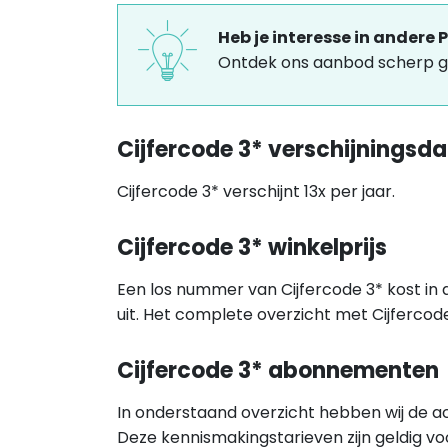
Heb je interesse in andere
Ontdek ons aanbod scherp g
Cijfercode 3* verschijningsd
Cijfercode 3* verschijnt 13x per jaar.
Cijfercode 3* winkelprijs
Een los nummer van Cijfercode 3* kost in
uit. Het complete overzicht met Cijferco
Cijfercode 3* abonnementen
In onderstaand overzicht hebben wij de ac
Deze kennismakingstarieven zijn geldig v