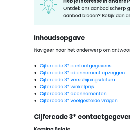
Heb je interesse in andere
Ontdek ons aanbod scherp g
aanbod bladen? Bekijk dan a
Inhoudsopgave
Navigeer naar het onderwerp om antwoord 
Cijfercode 3* contactgegevens
Cijfercode 3* abonnement opzeggen
Cijfercode 3* verschijningsdatum
Cijfercode 3* winkelprijs
Cijfercode 3* abonnementen
Cijfercode 3* veelgestelde vragen
Cijfercode 3* contactgegeve
Keesing Belgie