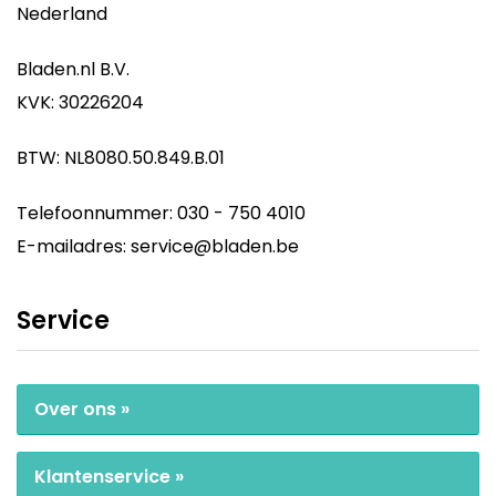
Nederland
Bladen.nl B.V.
KVK: 30226204
BTW: NL8080.50.849.B.01
Telefoonnummer: 030 - 750 4010
E-mailadres: service@bladen.be
Service
Over ons »
Klantenservice »